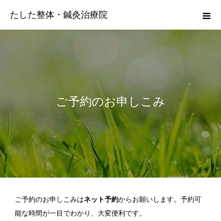
たした整体・鍼灸治療院
ご予約のお申しこみ
ご予約のお申しこみは
ネット予約
からお願いします。予約可
能な時間が一目でわかり、大変便利です。