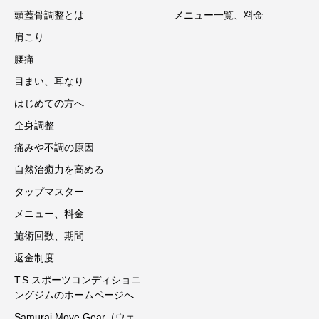
頭蓋骨調整とは
メニュー一覧、料金
肩こり
腰痛
目まい、耳なり
はじめての方へ
全身調整
痛みや不調の原因
自然治癒力を高める
タップマスター
メニュー、料金
施術回数、期間
返金制度
T.S.スポーツコンディショニ
ングジムのホームページへ
Samurai Move Gear（ウェ