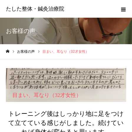
たした整体・鍼灸治療院
お客様の声
お客様の声
目まい、耳なり（32才女性）
ホーム
目まい、耳なり（32才女性）
トレーニング後はしっかり地に足をつけ
て立てている感じがしました。続けてい