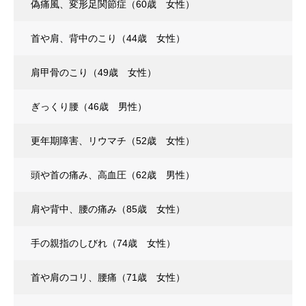
偽痛風、変形足関節症（60歳 女性）
首や肩、背中のこり（44歳 女性）
肩甲骨のこり（49歳 女性）
ぎっくり腰（46歳 男性）
更年期障害、リウマチ（52歳 女性）
頭や首の痛み、高血圧（62歳 男性）
肩や背中、腰の痛み（85歳 女性）
手の親指のしびれ（74歳 女性）
首や肩のコリ、腰痛（71歳 女性）