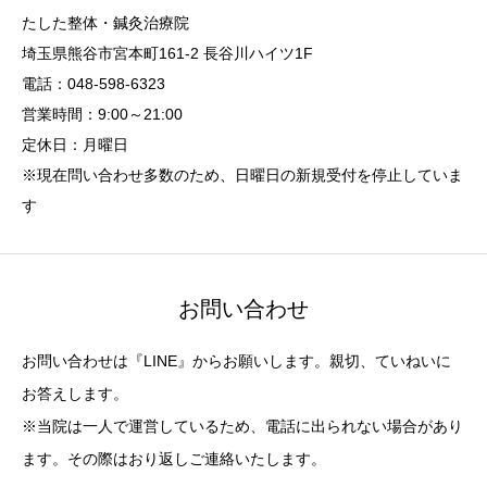
たした整体・鍼灸治療院
埼玉県熊谷市宮本町161-2 長谷川ハイツ1F
電話：048-598-6323
営業時間：9:00～21:00
定休日：月曜日
※現在問い合わせ多数のため、日曜日の新規受付を停止していま
す
お問い合わせ
お問い合わせは『LINE』からお願いします。親切、ていねいに
お答えします。
※当院は一人で運営しているため、電話に出られない場合があり
ます。その際はおり返しご連絡いたします。