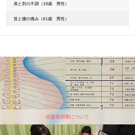
肩と肘の不調（18歳 男性）
首と腰の痛み（61歳 男性）
頭蓋骨調整について