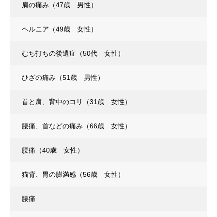
肩の痛み（47歳 男性）
ヘルニア（49歳 女性）
むち打ちの後遺症（50代 女性）
ひざの痛み（51歳 男性）
首と肩、背中のコリ（31歳 女性）
腰痛、首などの痛み（66歳 女性）
腰痛（40歳 女性）
猫背、胃の膨満感（56歳 女性）
腰痛