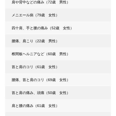
肩や背中などの痛み（72歳 男性）
メニエール病（79歳 女性）
四十肩、手と腰の痛み（52歳 女性）
腰痛、肩こり（22歳 男性）
椎間板ヘルニアなど（60歳 男性）
首と肩のコリ（61歳 女性）
腰痛、首と肩のコリ（69歳 女性）
首と肩の痛み、頭痛（50歳 女性）
肩と腰の痛み（61歳 女性）