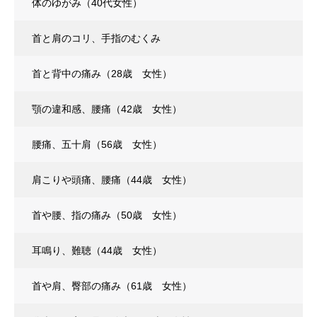
体のゆがみ（40代女性）
首と肩のコリ、手指のむくみ
首と背中の痛み（28歳 女性）
顎の違和感、腰痛（42歳 女性）
腰痛、五十肩（56歳 女性）
肩こりや頭痛、腰痛（44歳 女性）
首や腰、指の痛み（50歳 女性）
耳鳴り、難聴（44歳 女性）
首や肩、臀部の痛み（61歳 女性）